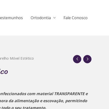
estemunhos
Ortodontia
Fale Conosco
relho Móvel Estético
ico
 confeccionados com material TRANSPARENTE e
hora da alimentação e escovação, permitindo
 todo o seu tratamento.