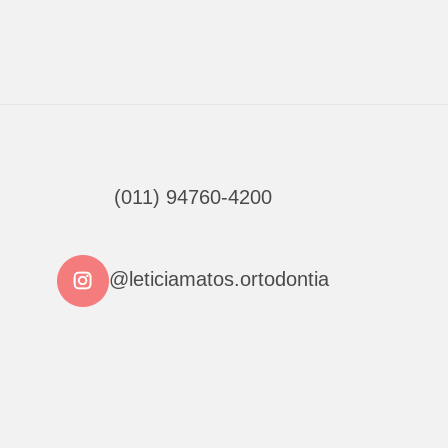
(011) 94760-4200
@leticiamatos.ortodontia