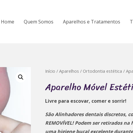
Home
Quem Somos
Aparelhos e Tratamentos
T
Início
/
Aparelhos
/
Ortodontia estética
/ Apa
Aparelho Móvel Estét
Livre para escovar, comer e sorrir!
São Alinhadores dentais discretos,
REMOVÍVEL! Podem ser retirados na 
uma higiene bucal excelente durante