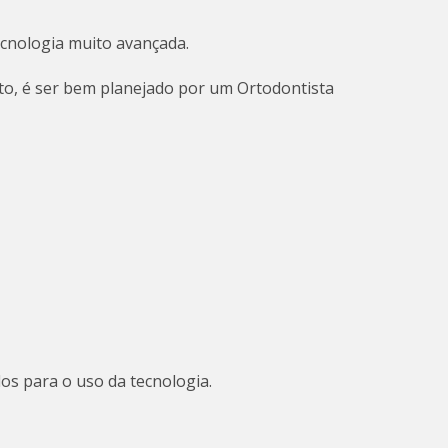
ecnologia muito avançada.
to, é ser bem planejado por um Ortodontista
dos para o uso da tecnologia.