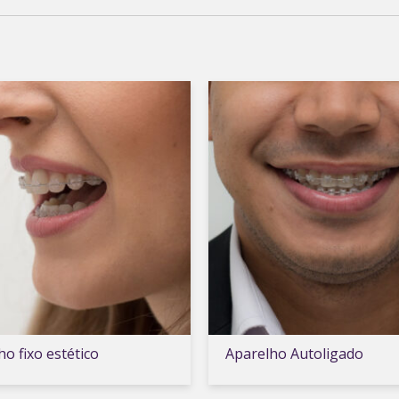
ho fixo estético
Aparelho Autoligado