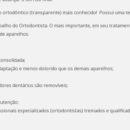
o ortodôntico (transparente) mais conhecido! Possui uma t
balho do Ortodontista. O mais importante, em seu tratamen
 de aparelhos.
consolidada;
 adaptação e menos dolorido que os demais aparelhos;
ores dentários são removíveis;
nutenção;
issionais especializados (ortodontistas) treinados e qualifica