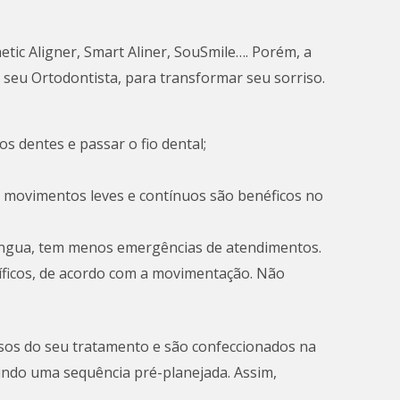
etic Aligner, Smart Aliner, SouSmile…. Porém, a
 seu Ortodontista, para transformar seu sorriso.
s dentes e passar o fio dental;
 movimentos leves e contínuos são benéficos no
íngua, tem menos emergências de atendimentos.
íficos, de acordo com a movimentação. Não
assos do seu tratamento e são confeccionados na
uindo uma sequência pré-planejada. Assim,