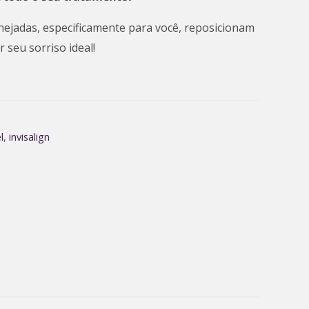
nejadas, especificamente para você, reposicionam
 seu sorriso ideal!
l
,
invisalign