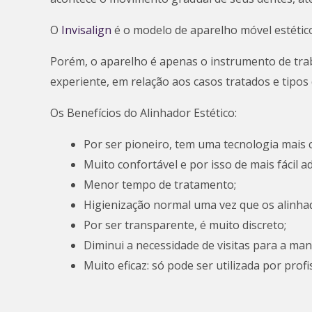
O
Invisalign
é o modelo de aparelho móvel estétic
Porém, o aparelho é apenas o instrumento de tra
experiente, em relação aos casos tratados e tipos
Os Benefícios do Alinhador Estético:
Por ser pioneiro, tem uma tecnologia mais 
Muito confortável e por isso de mais fácil
Menor tempo de tratamento;
Higienização normal uma vez que os alinhad
Por ser transparente, é muito discreto;
Diminui a necessidade de visitas para a ma
Muito eficaz: só pode ser utilizada por prof