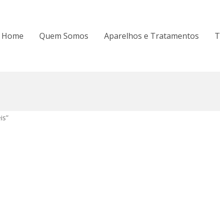
Home
Quem Somos
Aparelhos e Tratamentos
T
is”