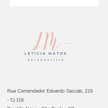
ENU
Rua Comendador Eduardo Saccab, 215
- Cj 116