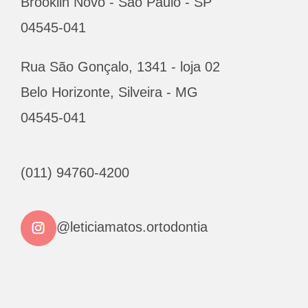
Brooklin Novo - São Paulo - SP
04545-041
Rua São Gonçalo, 1341 - loja 02
Belo Horizonte, Silveira - MG
04545-041
(011) 94760-4200
@leticiamatos.ortodontia