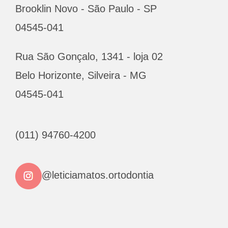
Brooklin Novo - São Paulo - SP
04545-041
Rua São Gonçalo, 1341 - loja 02
Belo Horizonte, Silveira - MG
04545-041
(011) 94760-4200
@leticiamatos.ortodontia