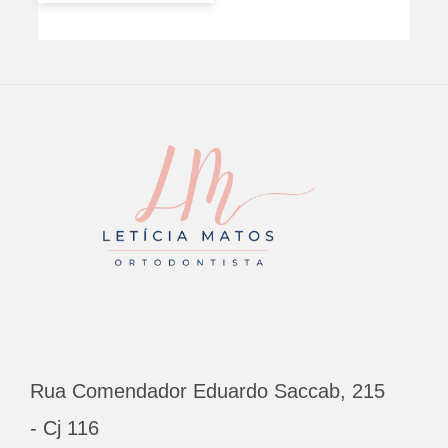
ENU
Rua Comendador Eduardo Saccab, 215
- Cj 116